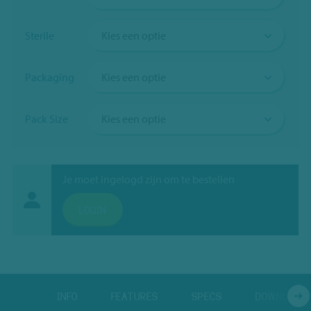
Sterile
Packaging
Pack Size
Je moet ingelogd zijn om te bestellen
LOGIN
INFO
FEATURES
SPECS
DOWNLOAD