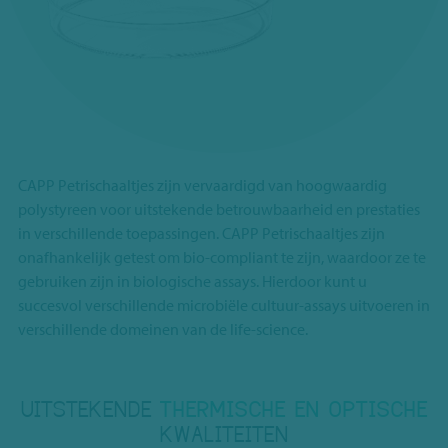
CAPP Petrischaaltjes zijn vervaardigd van hoogwaardig
polystyreen voor uitstekende betrouwbaarheid en prestaties
in verschillende toepassingen. CAPP Petrischaaltjes zijn
onafhankelijk getest om bio-compliant te zijn, waardoor ze te
gebruiken zijn in biologische assays. Hierdoor kunt u
succesvol verschillende microbiële cultuur-assays uitvoeren in
verschillende domeinen van de life-science.
UITSTEKENDE
THERMISCHE EN OPTISCHE
KWALITEITEN