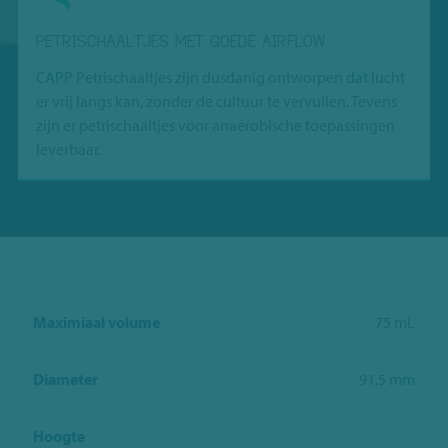
PETRISCHAALTJES MET GOEDE AIRFLOW
CAPP Petrischaaltjes zijn dusdanig ontworpen dat lucht
er vrij langs kan, zonder de cultuur te vervuilen. Tevens
zijn er petrischaaltjes voor anaerobische toepassingen
leverbaar.
Maximiaal volume
75 mL
Diameter
91,5 mm
Hoogte